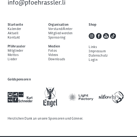
info@pfoehrassler.li
Startseite
Organisation
Shop
Kalender
Vorstand/Ämter
Aktuell
Mitglied werden
Kontakt
Sponsoring
Pföhrassler
Medien
Links
Mitglieder
Fotos
Impressum
Mottos
Videos
Datenschutz
Lieder
Downloads
Login
Goldsponsoren
Herzlichen Dank an unsere
Sponsoren und Gönner
.