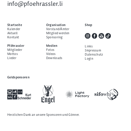
info@pfoehrassler.li
Startseite
Organisation
Shop
Kalender
Vorstand/Ämter
Aktuell
Mitglied werden
Kontakt
Sponsoring
Pföhrassler
Medien
Links
Mitglieder
Fotos
Impressum
Mottos
Videos
Datenschutz
Lieder
Downloads
Login
Goldsponsoren
Herzlichen Dank an unsere
Sponsoren und Gönner
.