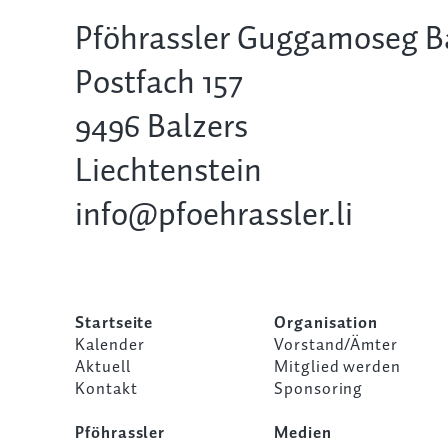
Pföhrassler Guggamoseg B
Postfach 157
9496 Balzers
Liechtenstein
info@pfoehrassler.li
Startseite
Organisation
Kalender
Vorstand/Ämter
Aktuell
Mitglied werden
Kontakt
Sponsoring
Pföhrassler
Medien