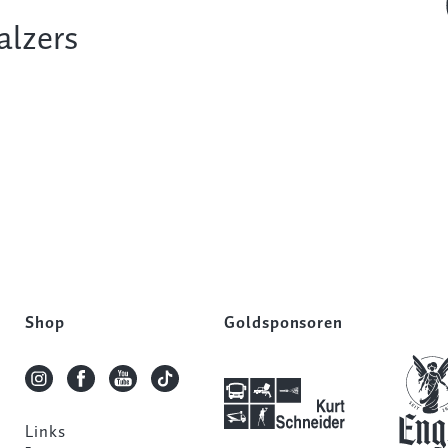
alzers
Shop
Goldsponsoren
Links