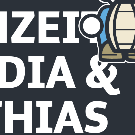
ZEIT
DIA &
HIAS