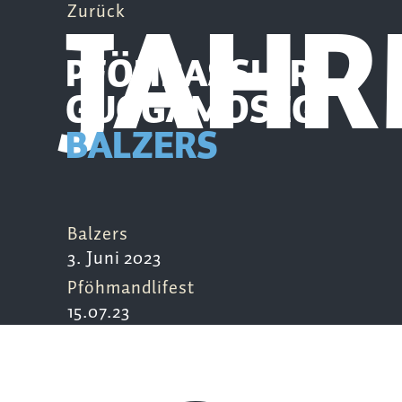
JAH
Zurück
PFÖHRASSLER
GUGGAMOSEG
BALZERS
Balzers
3. Juni 2023
Pföhmandlifest
15.07.23