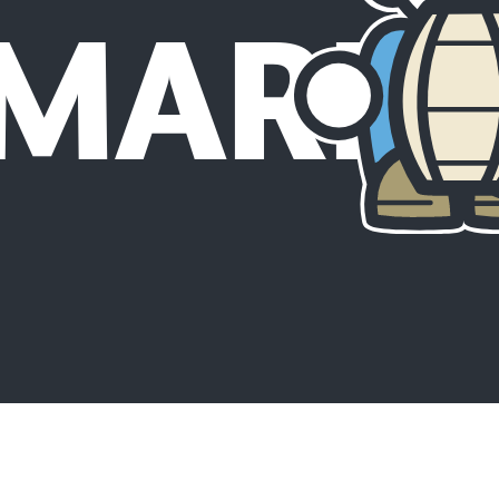
RMARK