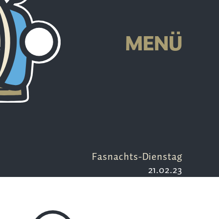
T
MENÜ
Fasnachts-Dienstag
21.02.23