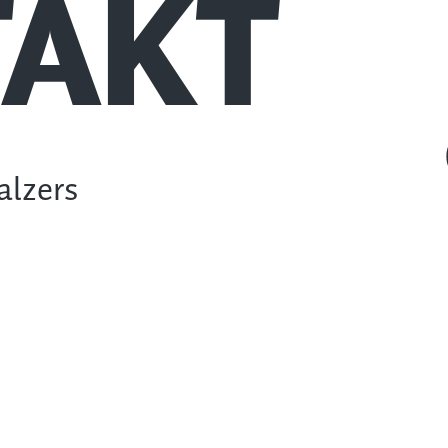
AKT
alzers