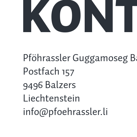
KONT
Pföhrassler Guggamoseg B
Postfach 157
9496 Balzers
Liechtenstein
info@pfoehrassler.li