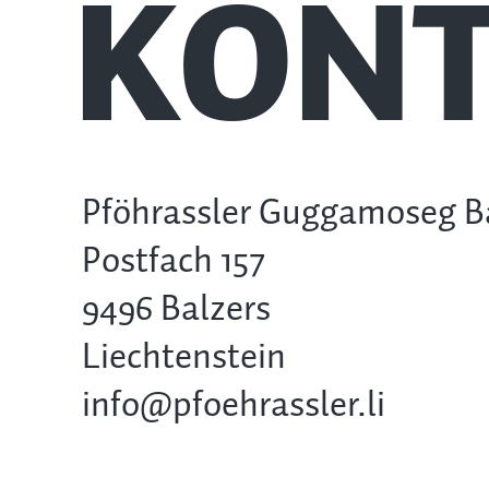
KONT
Pföhrassler Guggamoseg B
Postfach 157
9496 Balzers
Liechtenstein
info@pfoehrassler.li