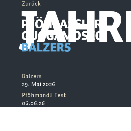
JAH
Zurück
PFÖHRASSLER
GUGGAMOSEG
BALZERS
Balzers
29. Mai 2026
Pföhmandli Fest
06.06.26