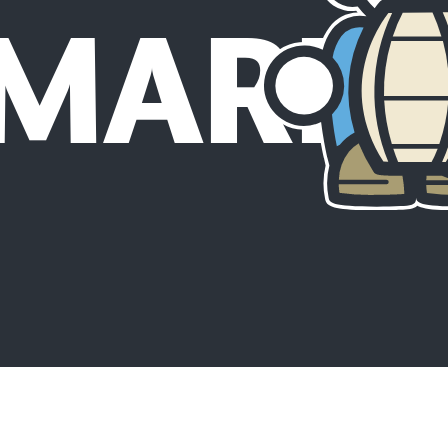
RMARK