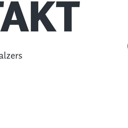
AKT
alzers