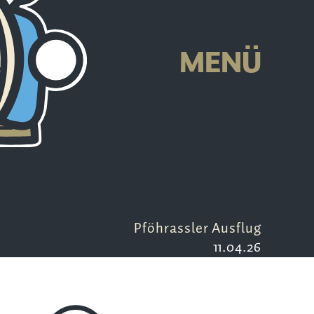
T
MENÜ
Pföhrassler Ausflug
11.04.26