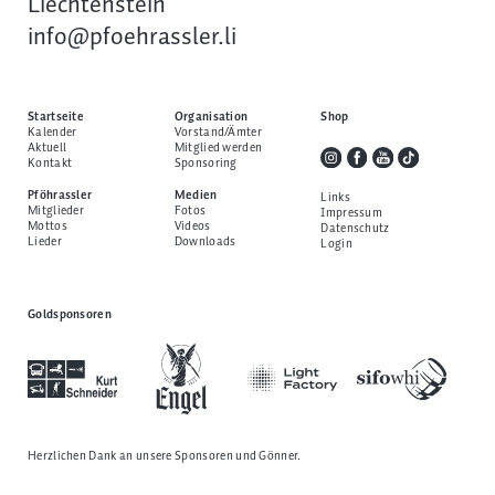
Liechtenstein
info@pfoehrassler.li
Startseite
Organisation
Shop
Kalender
Vorstand/Ämter
Aktuell
Mitglied werden
Kontakt
Sponsoring
Pföhrassler
Medien
Links
Mitglieder
Fotos
Impressum
Mottos
Videos
Datenschutz
Lieder
Downloads
Login
Goldsponsoren
Herzlichen Dank an unsere
Sponsoren und Gönner
.