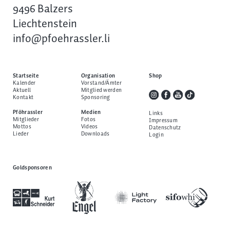
9496 Balzers
Liechtenstein
info@pfoehrassler.li
Startseite
Organisation
Shop
Kalender
Vorstand/Ämter
Aktuell
Mitglied werden
Kontakt
Sponsoring
Pföhrassler
Medien
Links
Mitglieder
Fotos
Impressum
Mottos
Videos
Datenschutz
Lieder
Downloads
Login
Goldsponsoren