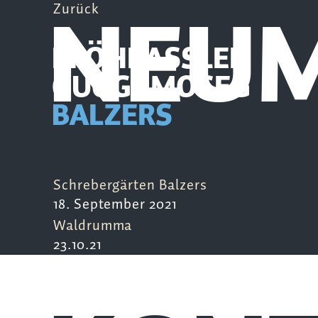
NEUM
Zurück
PFÖHRASSLER
GUGGAMOSEG
BALZERS
Schrebergärten Balzers
18. September 2021
Waldrumma
23.10.21