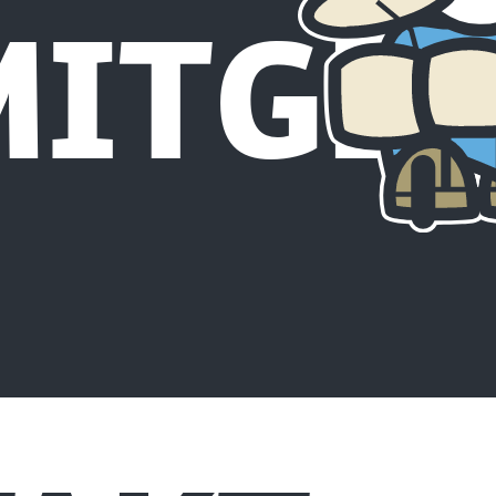
ITGLI