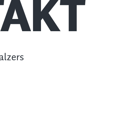
AKT
alzers