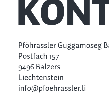
KONT
Pföhrassler Guggamoseg B
Postfach 157
9496 Balzers
Liechtenstein
info@pfoehrassler.li