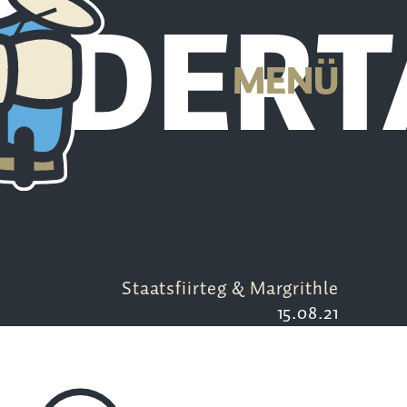
EDERT
MENÜ
Staatsfiirteg & Margrithle
15.08.21