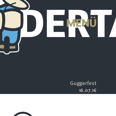
EDERT
MENÜ
Guggerfest
16.07.16