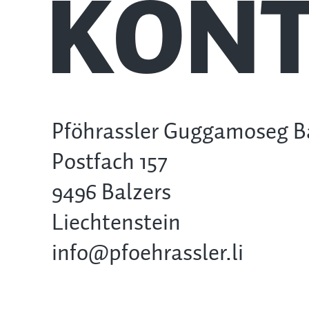
KONT
Pföhrassler Guggamoseg B
Postfach 157
9496 Balzers
Liechtenstein
info@pfoehrassler.li