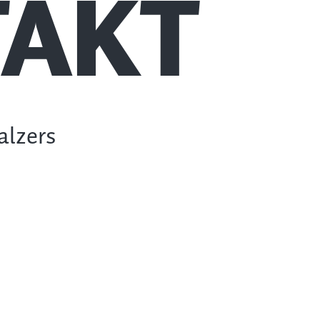
AKT
alzers