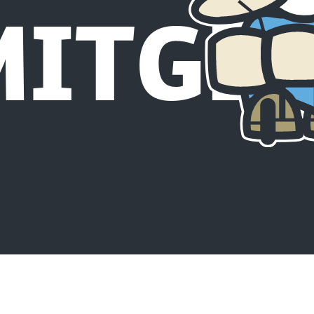
ITGLI