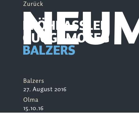
NEUM
Zurück
PFÖHRASSLER
GUGGAMOSEG
BALZERS
Balzers
27. August 2016
Olma
15.10.16