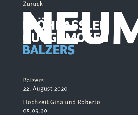
NEUM
Zurück
PFÖHRASSLER
GUGGAMOSEG
BALZERS
Balzers
22. August 2020
Hochzeit Gina und Roberto
05.09.20