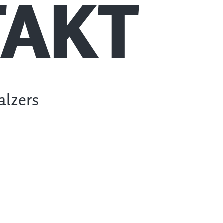
AKT
alzers