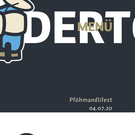
EDERT
MENÜ
Pföhmandlifest
04.07.20