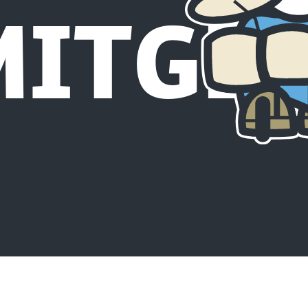
ITGLI