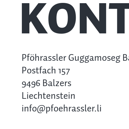
KONT
Pföhrassler Guggamoseg B
Postfach 157
9496 Balzers
Liechtenstein
info@pfoehrassler.li