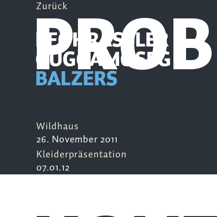
PRO
Zurück
PFÖHRASSLER
GUGGAMOSEG
BALZERS
Wildhaus
26. November 2011
Kleiderpräsentation
07.01.12