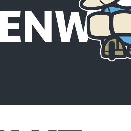
BENWO