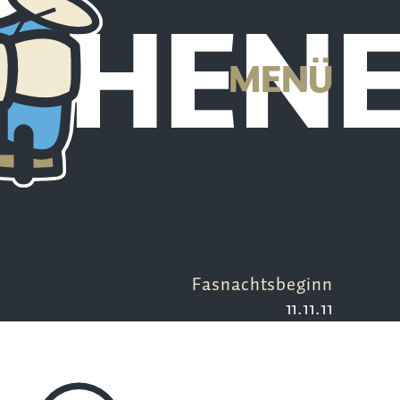
CHEN
MENÜ
Fasnachtsbeginn
11.11.11