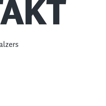
AKT
alzers