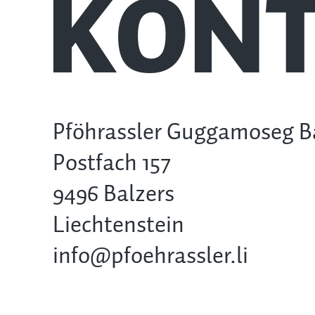
KONT
Pföhrassler Guggamoseg B
Postfach 157
9496 Balzers
Liechtenstein
info@pfoehrassler.li