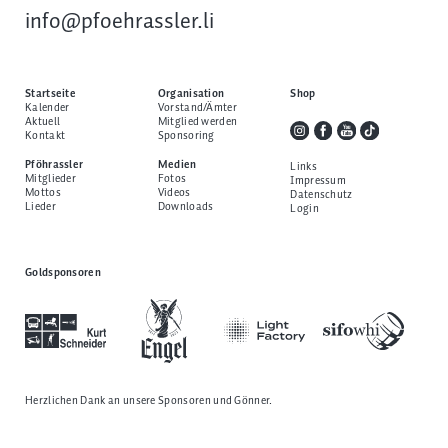
info@pfoehrassler.li
Startseite
Organisation
Shop
Kalender
Vorstand/Ämter
Aktuell
Mitglied werden
Kontakt
Sponsoring
Pföhrassler
Medien
Links
Mitglieder
Fotos
Impressum
Mottos
Videos
Datenschutz
Lieder
Downloads
Login
Goldsponsoren
Herzlichen Dank an unsere
Sponsoren und Gönner
.