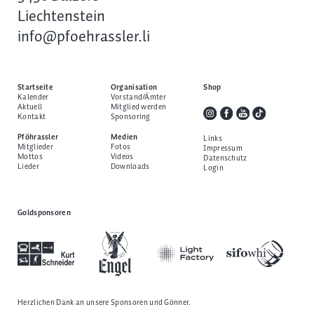
Liechtenstein
info@pfoehrassler.li
Startseite
Organisation
Shop
Kalender
Vorstand/Ämter
Aktuell
Mitglied werden
Kontakt
Sponsoring
Pföhrassler
Medien
Links
Mitglieder
Fotos
Impressum
Mottos
Videos
Datenschutz
Lieder
Downloads
Login
Goldsponsoren
Herzlichen Dank an unsere
Sponsoren und Gönner
.