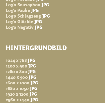
Logo Sousaphon
JPG
Logo Pauke
JPG
Logo Schlagzeug
JPG
Logo Glöckle
JPG
Logo Negativ
JPG
HINTERGRUNDBILD
1024 x 768
JPG
1200 x 900
JPG
1280 x 800
JPG
1440 x 900
JPG
1600 x 1000
JPG
1680 x 1050
JPG
1920 x 1200
JPG
2560 x 1440
JPG