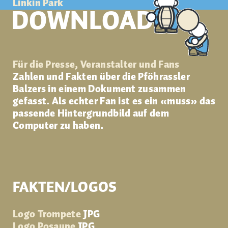
Linkin Park
DOWNLOADS
Für die Presse, Veranstalter und Fans
Zahlen und Fakten über die Pföhrassler
Balzers in einem Dokument zusammen
gefasst. Als echter Fan ist es ein «muss» das
passende Hintergrundbild auf dem
Computer zu haben.
FAKTEN/LOGOS
Logo Trompete
JPG
Logo Posaune
JPG