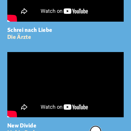
Schrei nach Liebe
Die Ärzte
New Divide