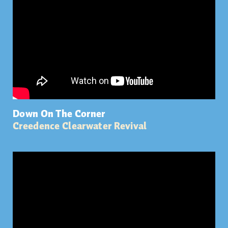
Down On The Corner
Creedence Clearwater Revival