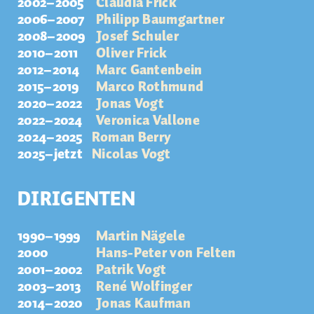
2002–2005
Claudia Frick
2006–2007
Philipp Baumgartner
2008–2009
Josef Schuler
2010–2011
Oliver Frick
2012–2014
Marc Gantenbein
2015–2019
Marco Rothmund
2020–2022
Jonas Vogt
2022–2024
Veronica Vallone
2024–2025
Roman Berry
2025–jetzt
Nicolas Vogt
DIRIGENTEN
1990–1999
Martin Nägele
2000
Hans-Peter von Felten
2001–2002
Patrik Vogt
2003–2013
René Wolfinger
2014–2020
Jonas Kaufman