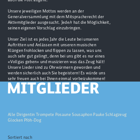
Unsere jeweiligen Mottos werden an der
Generalversammlung mit dem Mitspracherecht der
Aktivmitglieder ausgesucht. Jede/r hat die Möglichkeit,
seinen eigenen Vorschlag einzubringen.
Unser Ziel ist es jedes Jahr die Leute bei unseren
Auftritten und Anlässen mit unseren musischen
Klängen frohlocken und flippen zu lassen, was uns
auch sehr gut gelingt, denn bei uns gibt es nur eines
«Vollgas geben» und musizieren was das Zeug hält!
Unsere Lieder sind zu Ohrwürmern geworden und
werden sicherlich auch Sie begeistern! Es würde uns
sehr freuen auch bei Ihnen einmal vorbeizukommen!
MITGLIEDER
Alle
Dirigentin
Trompete
Posaune
Sousaphon
Pauke
Schlagzeug
Glocken
Pföh-Dog
Sortiert nach