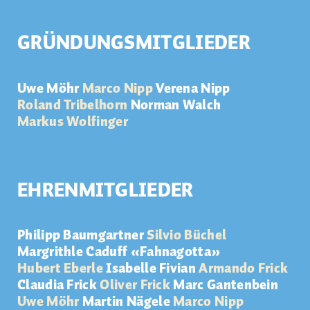
GRÜNDUNGSMITGLIEDER
Uwe Möhr
Marco Nipp
Verena Nipp
Roland Tribelhorn
Norman Walch
Markus Wolfinger
EHRENMITGLIEDER
Philipp Baumgartner
Silvio Büchel
Margrithle Caduff «Fahnagotta»
Hubert Eberle
Isabelle Fivian
Armando Frick
Claudia Frick
Oliver Frick
Marc Gantenbein
Uwe Möhr
Martin Nägele
Marco Nipp