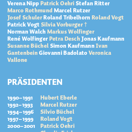
Verena Nipp
Patrick Oehri
Stefan Ritter
Marco Rothmund
Marcel Rutzer
Josef Schuler
Roland Tribelhorn
Roland Vogt
Patrick Vogt
Silvia Vorburger †
Norman Walch
Markus Wolfinger
René Wolfinger
Petra Desch
Jonas Kaufmann
Susanne Büchel
Simon Kaufmann
Ivan
Gantenbein
Giovanni
Badolato
Veronica
Vallone
PRÄSIDENTEN
1990–1991
Hubert Eberle
1992–1993
Marcel Rutzer
1994–1996
Silvio Büchel
1997–1999
Roland Vogt
2000–2001
Patrick Oehri