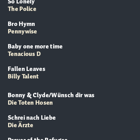
So Lonely
The Police
Bro Hymn
Pennywise
Baby one more time
Tenacious D
Fallen Leaves
Billy Talent
Bonny & Clyde/Wünsch dir was
Die Toten Hosen
Schrei nach Liebe
Die
Ärzte