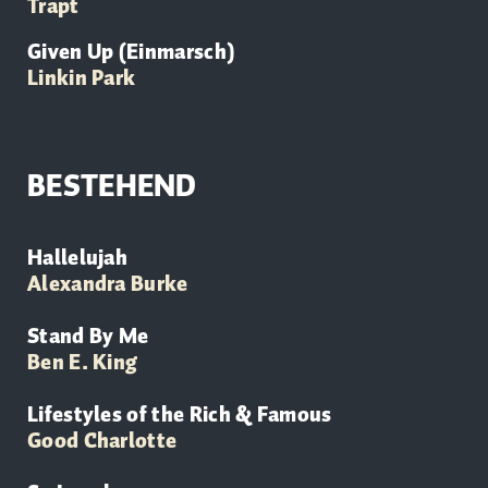
Trapt
Given Up (Einmarsch)
Linkin Park
BESTEHEND
Hallelujah
Alexandra Burke
Stand By Me
Ben E. King
Lifestyles of the Rich & Famous
Good Charlotte