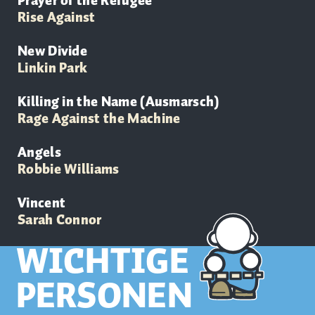
Prayer of the Refugee
Rise Against
New Divide
Linkin Park
Killing in the Name (Ausmarsch)
Rage Against the Machine
Angels
Robbie Williams
Vincent
Sarah Connor
WICHTIGE
PERSONEN