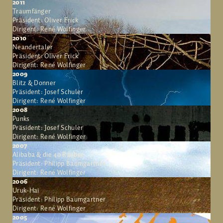
2011
Traumfänger
Präsident: Oliver Frick
Dirigent: René Wolfinger
2010
Neandertaler
Präsident: Oliver Frick
Dirigent: René Wolfinger
2009
Blitz & Donner
Präsident: Josef Schuler
Dirigent: René Wolfinger
2008
Punks
Präsident: Josef Schuler
Dirigent: René Wolfinger
2007
Alibaba & die 40 Räuber
Präsident: Philipp Baumgartner
Dirigent: René Wolfinger
2006
Uruk-Hai
Präsident: Philipp Baumgartner
Dirigent: René Wolfinger
2005