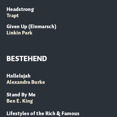
Headstrong
Trapt
Given Up (Einmarsch)
Linkin Park
BESTEHEND
Hallelujah
Alexandra Burke
Stand By Me
Ben E. King
Lifestyles of the Rich & Famous