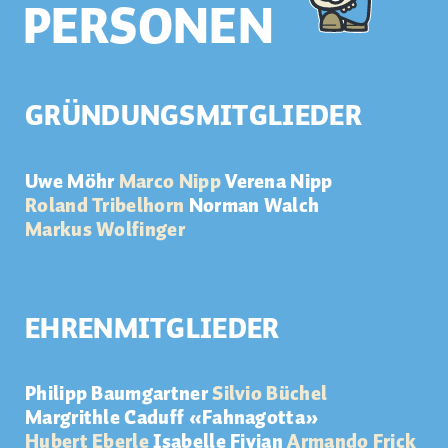
PERSONEN
GRÜNDUNGSMITGLIEDER
Uwe Möhr
Marco Nipp
Verena Nipp
Roland Tribelhorn
Norman Walch
Markus Wolfinger
EHRENMITGLIEDER
Philipp Baumgartner
Silvio Büchel
Margrithle Caduff «Fahnagotta»
Hubert Eberle
Isabelle Fivian
Armando Frick