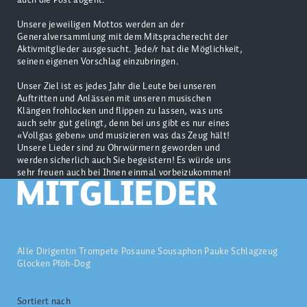
Unsere jeweiligen Mottos werden an der
Generalversammlung mit dem Mitspracherecht der
Aktivmitglieder ausgesucht. Jede/r hat die Möglichkeit,
seinen eigenen Vorschlag einzubringen.
Unser Ziel ist es jedes Jahr die Leute bei unseren
Auftritten und Anlässen mit unseren musischen
Klängen frohlocken und flippen zu lassen, was uns
auch sehr gut gelingt, denn bei uns gibt es nur eines
«Vollgas geben» und musizieren was das Zeug hält!
Unsere Lieder sind zu Ohrwürmern geworden und
werden sicherlich auch Sie begeistern! Es würde uns
sehr freuen auch bei Ihnen einmal vorbeizukommen!
MITGLIEDER
Alle
Dirigentin
Trompete
Posaune
Sousaphon
Pauke
Schlagzeug
Glocken
Pföh-Dog
Sortiert nach