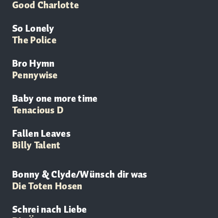
Good Charlotte
So Lonely
The Police
Bro Hymn
Pennywise
Baby one more time
Tenacious D
Fallen Leaves
Billy Talent
Bonny & Clyde/Wünsch dir was
Die Toten Hosen
Schrei nach Liebe