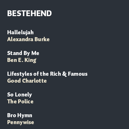
BESTEHEND
Hallelujah
Alexandra Burke
Stand By Me
Ben E. King
Lifestyles of the Rich & Famous
Good Charlotte
So Lonely
The Police
Bro Hymn
Pennywise