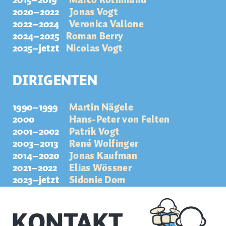
2015–2019
Marco Rothmund
2020–2022
Jonas Vogt
2022–2024
Veronica Vallone
2024–2025
Roman Berry
2025–jetzt
Nicolas Vogt
DIRIGENTEN
1990–1999
Martin Nägele
2000
Hans-Peter von Felten
2001–2002
Patrik Vogt
2003–2013
René Wolfinger
2014–2020
Jonas Kaufman
2021–2022
Elias Wössner
2023–jetzt
Sidonie Dom
KONTAKT