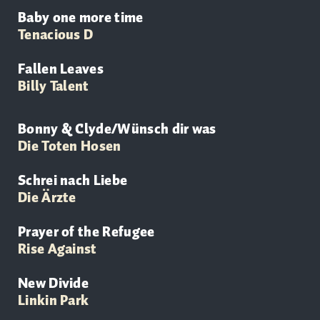
Baby one more time
Tenacious D
Fallen Leaves
Billy Talent
Bonny & Clyde/Wünsch dir was
Die Toten Hosen
Schrei nach Liebe
Die
Ärzte
Prayer of the Refugee
Rise Against
New Divide
Linkin Park