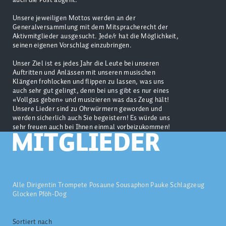
Unsere jeweiligen Mottos werden an der
Generalversammlung mit dem Mitspracherecht der
Aktivmitglieder ausgesucht. Jede/r hat die Möglichkeit,
seinen eigenen Vorschlag einzubringen.
Unser Ziel ist es jedes Jahr die Leute bei unseren
Auftritten und Anlässen mit unseren musischen
Klängen frohlocken und flippen zu lassen, was uns
auch sehr gut gelingt, denn bei uns gibt es nur eines
«Vollgas geben» und musizieren was das Zeug hält!
Unsere Lieder sind zu Ohrwürmern geworden und
werden sicherlich auch Sie begeistern! Es würde uns
sehr freuen auch bei Ihnen einmal vorbeizukommen!
MITGLIEDER
Alle
Dirigentin
Trompete
Posaune
Sousaphon
Pauke
Schlagzeug
Glocken
Pföh-Dog
Sortiert nach