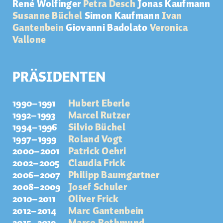
René Wolfinger
Petra Desch
Jonas Kaufmann
Susanne Büchel
Simon Kaufmann
Ivan
Gantenbein
Giovanni
Badolato
Veronica
Vallone
PRÄSIDENTEN
1990–1991
Hubert Eberle
1992–1993
Marcel Rutzer
1994–1996
Silvio Büchel
1997–1999
Roland Vogt
2000–2001
Patrick Oehri
2002–2005
Claudia Frick
2006–2007
Philipp Baumgartner
2008–2009
Josef Schuler
2010–2011
Oliver Frick
2012–2014
Marc Gantenbein