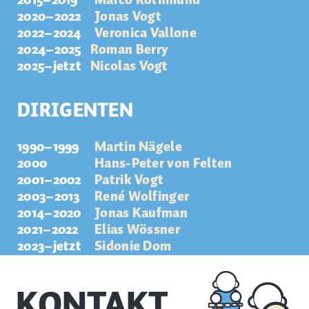
2015–2019
Marco Rothmund
2020–2022
Jonas Vogt
2022–2024
Veronica Vallone
2024–2025
Roman Berry
2025–jetzt
Nicolas Vogt
DIRIGENTEN
1990–1999
Martin Nägele
2000
Hans-Peter von Felten
2001–2002
Patrik Vogt
2003–2013
René Wolfinger
2014–2020
Jonas Kaufman
2021–2022
Elias Wössner
2023–jetzt
Sidonie Dom
KONTAKT