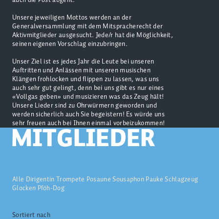
Unsere jeweiligen Mottos werden an der
Generalversammlung mit dem Mitspracherecht der
Aktivmitglieder ausgesucht. Jede/r hat die Möglichkeit,
seinen eigenen Vorschlag einzubringen.
Unser Ziel ist es jedes Jahr die Leute bei unseren
Auftritten und Anlässen mit unseren musischen
Klängen frohlocken und flippen zu lassen, was uns
auch sehr gut gelingt, denn bei uns gibt es nur eines
«Vollgas geben» und musizieren was das Zeug hält!
Unsere Lieder sind zu Ohrwürmern geworden und
werden sicherlich auch Sie begeistern! Es würde uns
sehr freuen auch bei Ihnen einmal vorbeizukommen!
MITGLIEDER
Alle
Dirigentin
Trompete
Posaune
Sousaphon
Pauke
Schlagzeug
Glocken
Pföh-Dog
Sortiert nach