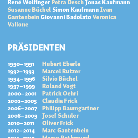
René Wolfinger
Petra Desch
Jonas Kaufmann
Susanne Büchel
Simon Kaufmann
Ivan
Gantenbein
Giovanni
Badolato
Veronica
Vallone
PRÄSIDENTEN
1990–1991
Hubert Eberle
1992–1993
Marcel Rutzer
1994–1996
Silvio Büchel
1997–1999
Roland Vogt
2000–2001
Patrick Oehri
2002–2005
Claudia Frick
2006–2007
Philipp Baumgartner
2008–2009
Josef Schuler
2010–2011
Oliver Frick
2012–2014
Marc Gantenbein