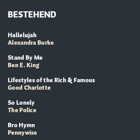
BESTEHEND
Hallelujah
Alexandra Burke
Stand By Me
Ben E. King
Lifestyles of the Rich & Famous
Good Charlotte
So Lonely
The Police
Bro Hymn
Pennywise