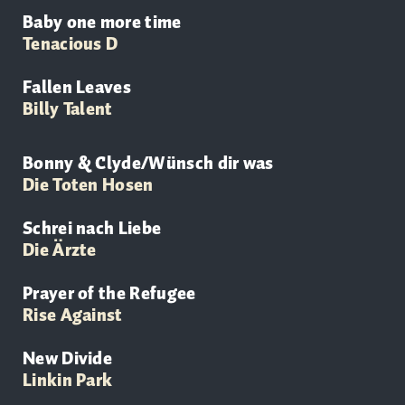
Baby one more time
Tenacious D
Fallen Leaves
Billy Talent
Bonny & Clyde/Wünsch dir was
Die Toten Hosen
Schrei nach Liebe
Die
Ärzte
Prayer of the Refugee
Rise Against
New Divide
Linkin Park